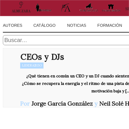
AUTORES
CATÁLOGO
NOTICIAS
FORMACIÓN
CEOs y DJs
LIDERAZGO
¿Qué tienen en común un CEO y un DJ cuando sienten
¿Cómo se recupera la energía y el ritmo de una pista d
motivación baja y [...
Por
Jorge García González
y
Neil Solé 