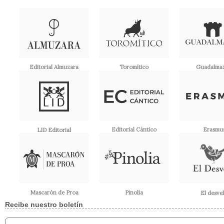
Editorial Almuzara
Toromítico
Guadalma
Editorial Cántico
Erasmu
LID Editorial
Pinolia
Mascarón de Proa
El desve
Recibe nuestro boletín