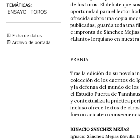
de los toros. El debate que so
TEMÁTICAS:
oportunidad para el lector ho
ENSAYO
TOROS
ofrecida sobre una copia mecan
publicadas, guarda toda una fi
e impronta de Sánchez Mejías e
Ficha de datos
«Llanto» lorquiano en nuestra 
Archivo de portada
FRANJA
Tras la edición de su novela i
colección de los escritos de 
y la defensa del mundo de los 
el Estudio Puerta de Tannhaus
y contextualiza la práctica per
incluso ofrece textos de otro
fueron acicate o consecuencia
IGNACIO SÁNCHEZ MEJÍAS
Ignacio Sánchez Mejías (Sevilla, 