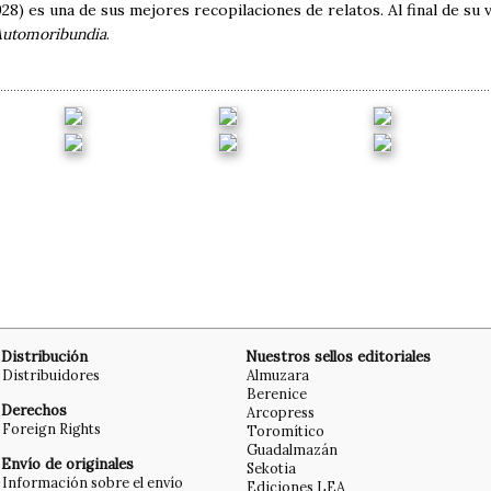
28) es una de sus mejores recopilaciones de relatos. Al final de su v
Automoribundia
.
Distribución
Nuestros sellos editoriales
Distribuidores
Almuzara
Berenice
Derechos
Arcopress
Foreign Rights
Toromítico
Guadalmazán
Envío de originales
Sekotia
Información sobre el envío
Ediciones LEA