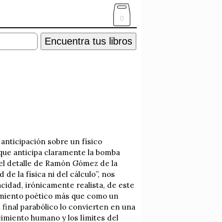
0
Encuentra tus libros
 anticipación sobre un físico
que anticipa claramente la bomba
 el detalle de Ramón Gómez de la
de la física ni del cálculo”, nos
acidad, irónicamente realista, de este
timiento poético más que como un
u final parabólico lo convierten en una
ocimiento humano y los límites del