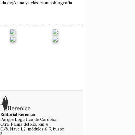
ida dejó una ya clásica autobiografía
Editorial Berenice
Parque Logístico de Córdoba
Ctra. Palma del Río, km 4
C/8, Nave L2, módulos 6-7, buzón
3