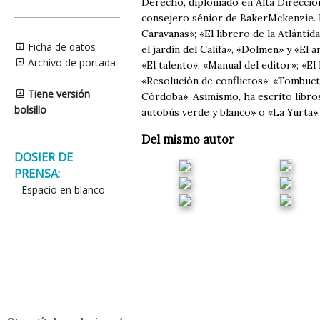
Derecho, diplomado en Alta Dirección
consejero sénior de BakerMckenzie. Ha
Caravanas»; «El librero de la Atlánti
Ficha de datos
el jardín del Califa», «Dolmen» y «El
Archivo de portada
«El talento»; «Manual del editor»; «El 
«Resolución de conflictos»; «Tombuctú
Tiene versión
Córdoba». Asimismo, ha escrito libr
bolsillo
autobús verde y blanco» o «La Yurta»
Del mismo autor
DOSIER DE
PRENSA:
-
Espacio en blanco