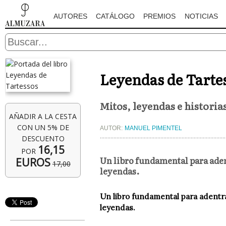
AUTORES
CATÁLOGO
PREMIOS
NOTICIAS
Leyendas de Tarte
Mitos, leyendas e historia
AÑADIR A LA CESTA
CON UN 5% DE
AUTOR:
MANUEL PIMENTEL
DESCUENTO
16,15
POR
Un libro fundamental para aden
EUROS
17,00
leyendas.
Un libro fundamental para adentra
leyendas.