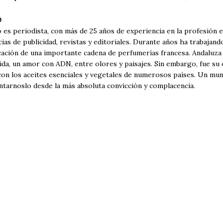
O
es periodista, con más de 25 años de experiencia en la profesión 
ias de publicidad, revistas y editoriales. Durante años ha trabajand
cación de una importante cadena de perfumerías francesa. Andaluza 
ida, un amor con ADN, entre olores y paisajes. Sin embargo, fue su o
con los aceites esenciales y vegetales de numerosos países. Un mu
ntarnoslo desde la más absoluta convicción y complacencia.