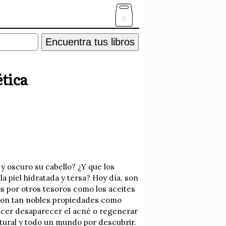
0
Encuentra tus libros
ética
y oscuro su cabello? ¿Y que los
a piel hidratada y tersa? Hoy día, son
os por otros tesoros como los aceites
 con tan nobles propiedades como
hacer desaparecer el acné o regenerar
atural y todo un mundo por descubrir.