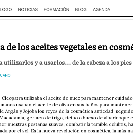
ÁLOGO
NOTICIAS
FORMACIÓN
BLOG
AGENDA
a de los aceites vegetales en cosm
 utilizarlos y a usarlos... de la cabeza a los pies
 CANO
e Cleopatra utilizaba el aceite de nuez para mantener cuidado 
omanos usaban el aceite de oliva en sus baños para mantener l
 de Argán y Jojoba los reyes de la cosmética antiedad, seguid
Macadamia, germen de trigo, ricino o hueso de albaricoque
er nuestras pestañas suaves, combatir la temible celulitis, 
ada por el sol. Es la nueva revolución en cosmética, la más n