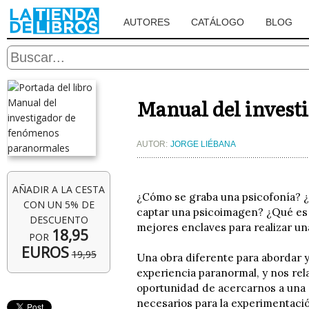
AUTORES
CATÁLOGO
BLOG
Manual del invest
AUTOR:
JORGE LIÉBANA
AÑADIR A LA CESTA
¿Cómo se graba una psicofonía? ¿
CON UN 5% DE
captar una psicoimagen? ¿Qué es 
DESCUENTO
mejores enclaves para realizar u
18,95
POR
EUROS
19,95
Una obra diferente para abordar y
experiencia paranormal, y nos rela
oportunidad de acercarnos a una 
necesarios para la experimentaci