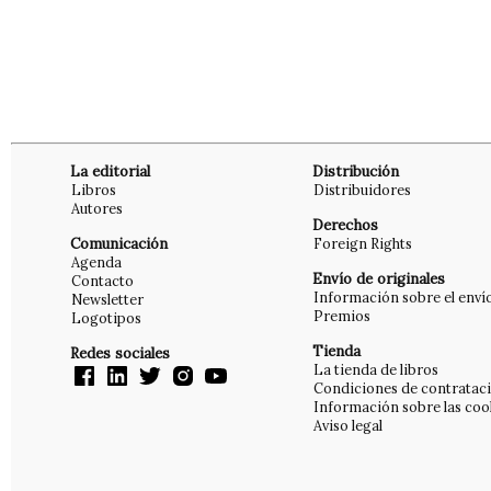
La editorial
Distribución
Libros
Distribuidores
Autores
Derechos
Comunicación
Foreign Rights
Agenda
Envío de originales
Contacto
Información sobre el enví
Newsletter
Premios
Logotipos
Tienda
Redes sociales
La tienda de libros
Condiciones de contratac
Información sobre las coo
Aviso legal