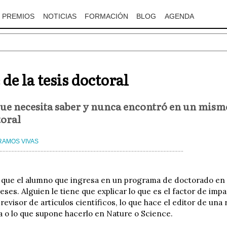
PREMIOS
NOTICIAS
FORMACIÓN
BLOG
AGENDA
 de la tesis doctoral
que necesita saber y nunca encontró en un mism
toral
RAMOS VIVAS
 que el alumno que ingresa en un programa de doctorado en 
eses. Alguien le tiene que explicar lo que es el factor de impa
revisor de artículos científicos, lo que hace el editor de una 
la o lo que supone hacerlo en Nature o Science.