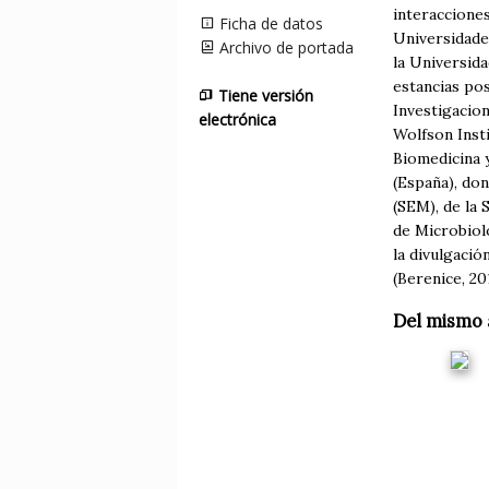
interacciones
Ficha de datos
Universidade
Archivo de portada
la Universida
estancias pos
Tiene versión
Investigacio
electrónica
Wolfson Inst
Biomedicina y
(España), do
(SEM), de la
de Microbiol
la divulgació
(Berenice, 20
Del mismo 