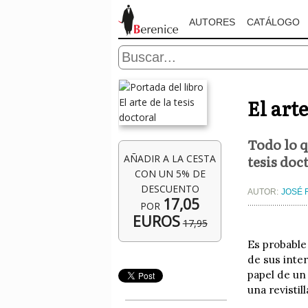
AUTORES
CATÁLOGO
El arte
Todo lo 
tesis doc
AÑADIR A LA CESTA
CON UN 5% DE
DESCUENTO
AUTOR:
JOSÉ 
17,05
POR
EUROS
17,95
Es probable
de sus inter
papel de un 
una revistil