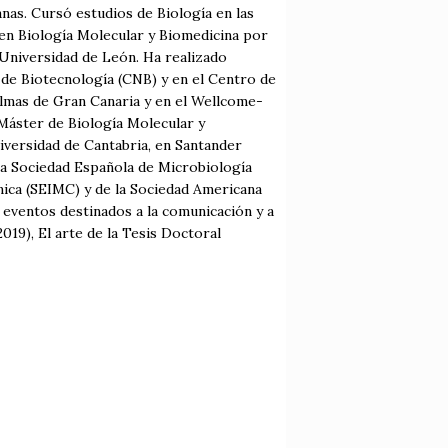
anas. Cursó estudios de Biología en las
n Biología Molecular y Biomedicina por
 Universidad de León. Ha realizado
l de Biotecnología (CNB) y en el Centro de
almas de Gran Canaria y en el Wellcome-
 Máster de Biología Molecular y
iversidad de Cantabria, en Santander
la Sociedad Española de Microbiología
nica (SEIMC) y de la Sociedad Americana
eventos destinados a la comunicación y a
2019), El arte de la Tesis Doctoral