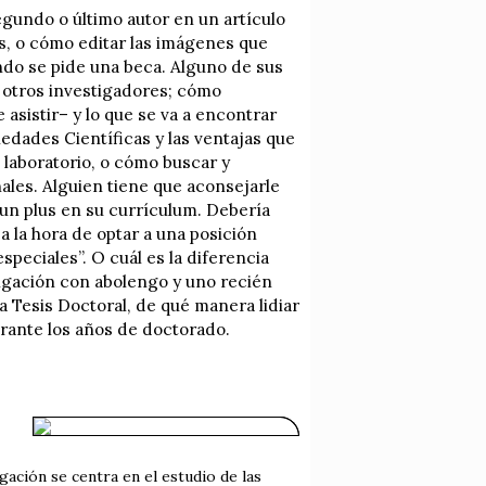
egundo o último autor en un artículo
as, o cómo editar las imágenes que
do se pide una beca. Alguno de sus
a otros investigadores; cómo
asistir– y lo que se va a encontrar
ciedades Científicas y las ventajas que
 laboratorio, o cómo buscar y
ales. Alguien tiene que aconsejarle
un plus en su currículum. Debería
 la hora de optar a una posición
speciales”. O cuál es la diferencia
igación con abolengo y uno recién
a Tesis Doctoral, de qué manera lidiar
urante los años de doctorado.
gación se centra en el estudio de las