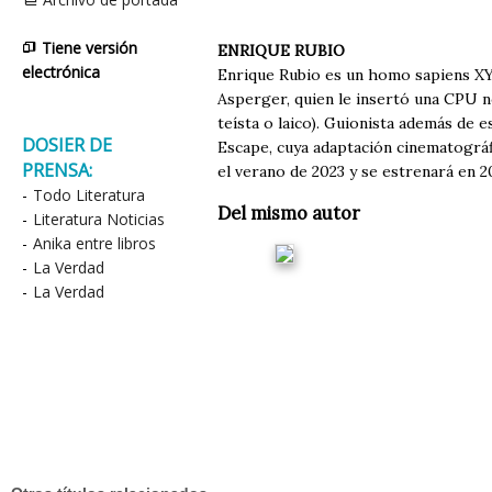
Tiene versión
ENRIQUE RUBIO
electrónica
Enrique Rubio es un homo sapiens XY
Asperger, quien le insertó una CPU n
teísta o laico). Guionista además de 
DOSIER DE
Escape, cuya adaptación cinematográf
PRENSA:
el verano de 2023 y se estrenará en 2
-
Todo Literatura
Del mismo autor
-
Literatura Noticias
-
Anika entre libros
-
La Verdad
-
La Verdad