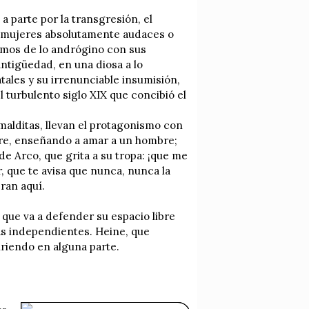
 parte por la transgresión, el
de mujeres absolutamente audaces o
osmos de lo andrógino con sus
ntigüedad, en una diosa a lo
tales y su irrenunciable insumisión,
el turbulento siglo XIX que concibió el
malditas, llevan el protagonismo con
mbre, enseñando a amar a un hombre;
 de Arco, que grita a su tropa: ¡que me
, que te avisa que nunca, nunca la
ran aquí.
que va a defender su espacio libre
sas independientes. Heine, que
nriendo en alguna parte.