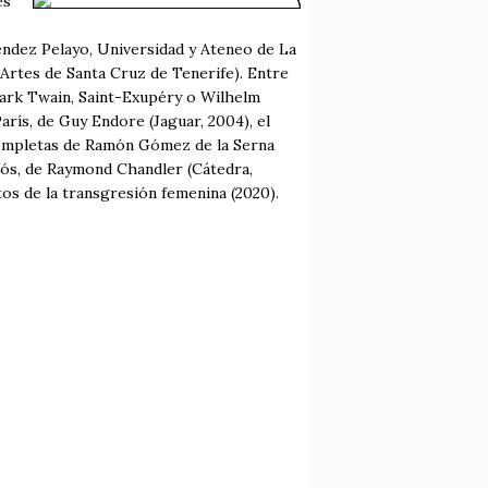
es
éndez Pelayo, Universidad y Ateneo de La
s Artes de Santa Cruz de Tenerife). Entre
 Mark Twain, Saint-Exupéry o Wilhelm
arís, de Guy Endore (Jaguar, 2004), el
Completas de Ramón Gómez de la Serna
diós, de Raymond Chandler (Cátedra,
tos de la transgresión femenina (2020).