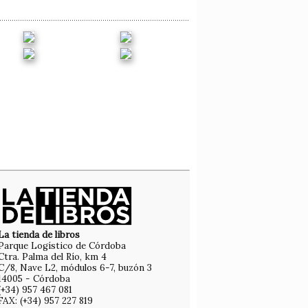
La tienda de libros
Parque Logístico de Córdoba
Ctra. Palma del Río, km 4
C/8, Nave L2, módulos 6-7, buzón 3
14005 - Córdoba
(+34) 957 467 081
FAX: (+34) 957 227 819