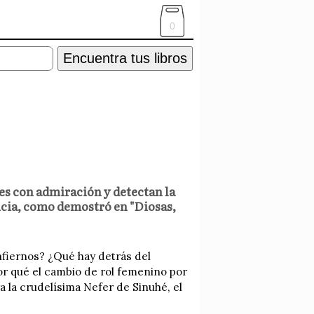
0
Encuentra tus libros
res con admiración y detectan la
ncia, como demostró en "Diosas,
Infiernos? ¿Qué hay detrás del
r qué el cambio de rol femenino por
a la crudelísima Nefer de Sinuhé, el