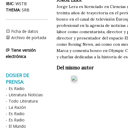
JORGE LERA
IBIC:
WSTB
Jorge Lera es licenciado en Ciencias 
THEMA:
SRB
treinta años de trayectoria en el per
boxeo en el canal de televisión Euros
profesional en la agencia de noticias 
Ficha de datos
labor como comentarista, director y
Archivo de portada
director y presentador del espacio E
como Boxing News, así como con medio
Tiene versión
Marca y comenta boxeo en Olympic Ch
electrónica
y charlas dedicadas a la historia de e
Del mismo autor
DOSIER DE
PRENSA:
-
Es Radio
-
Literatura Noticias
-
Todo Literatura
-
La Razón
-
Es Radio
-
Es Radio
-
El Mundo