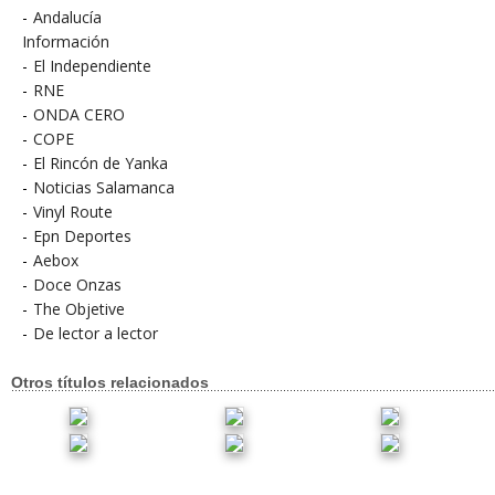
-
Andalucía
Información
-
El Independiente
-
RNE
-
ONDA CERO
-
COPE
-
El Rincón de Yanka
-
Noticias Salamanca
-
Vinyl Route
-
Epn Deportes
-
Aebox
-
Doce Onzas
-
The Objetive
-
De lector a lector
Otros títulos relacionados