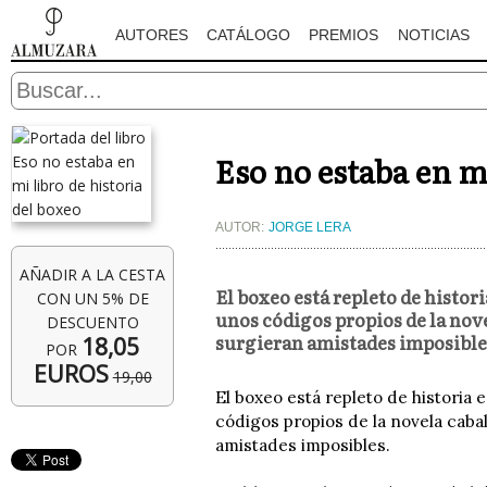
AUTORES
CATÁLOGO
PREMIOS
NOTICIAS
Eso no estaba en mi
AUTOR:
JORGE LERA
AÑADIR A LA CESTA
El boxeo está repleto de histor
CON UN 5% DE
unos códigos propios de la nove
DESCUENTO
surgieran amistades imposible
18,05
POR
EUROS
19,00
El boxeo está repleto de historia 
códigos propios de la novela caba
amistades imposibles.