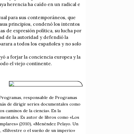
uya herencia ha caído en un radical e
tual para sus contemporáneos, que
a sus principios, condenó los intentos
s de expresión política, su lucha por
ad de la autoridad y defendió la
arara a todos los españoles y no solo
ó a forjar la conciencia europea y la
odo el viejo continente.
e Programas, responsable de Programas
emás de dirigir series documentales como
os caminos de la ciencia». En la
mentales. Es autor de libros como «Los
jemplares» (2010), «Menéndez Pelayo. Un
 «Silvestre o el sueño de un imperio»