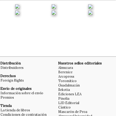
Distribución
Nuestros sellos editoriales
Distribuidores
Almuzara
Berenice
Derechos
Arcopress
Foreign Rights
Toromítico
Guadalmazán
Envío de originales
Sekotia
Información sobre el envío
Ediciones LEA
Premios
Pinolia
LID Editorial
Tienda
Cántico
La tienda de libros
Mascarón de Proa
Condiciones de contratación