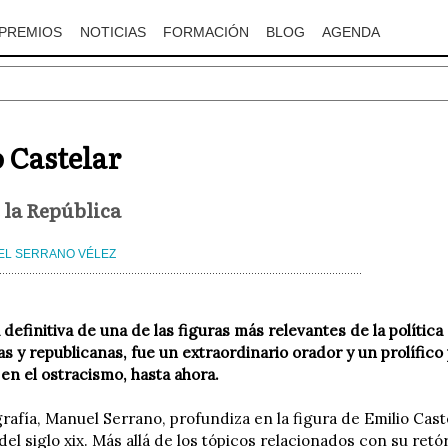
PREMIOS
NOTICIAS
FORMACIÓN
BLOG
AGENDA
 Castelar
 la República
L SERRANO VÉLEZ
 definitiva de una de las figuras más relevantes de la política
s y republicanas, fue un extraordinario orador y un prolífico 
en el ostracismo, hasta ahora.
rafía, Manuel Serrano, profundiza en la figura de Emilio Cast
el siglo xix. Más allá de los tópicos relacionados con su retó