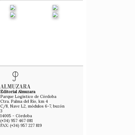
Editorial Almuzara
Parque Logístico de Córdoba
Ctra. Palma del Río, km 4
C/8, Nave L2, módulos 6-7, buzón
3
14005 - Córdoba
(+34) 957 467 081
FAX: (+34) 957 227 819