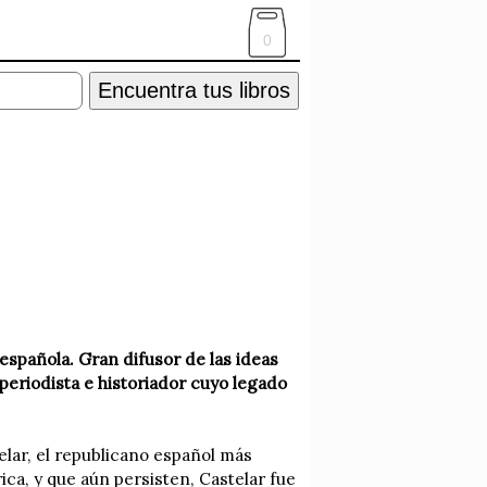
0
Encuentra tus libros
 española. Gran difusor de las ideas
periodista e historiador cuyo legado
elar, el republicano español más
rica, y que aún persisten, Castelar fue