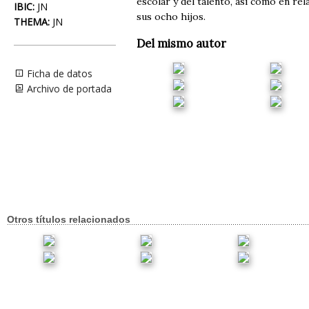
escolar y del talento, así como en rel
IBIC:
JN
sus ocho hijos.
THEMA:
JN
Del mismo autor
Ficha de datos
Archivo de portada
Otros títulos relacionados