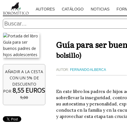
AUTORES
CATÁLOGO
NOTICIAS
FOR
Guía para ser buen
bolsillo)
AUTOR:
FERNANDO ALBERCA
AÑADIR A LA CESTA
CON UN 5% DE
DESCUENTO
8,55 EUROS
POR
En este libro los padres de hijos
9,00
sobrellevar la inseguridad, contro
su autoestima y personalidad, ex
conducta en la familia y en la esc
y aprovechar esta etapa tan crucial