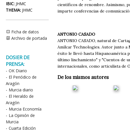
IBIC:
JHMC
científicos de renombre. Asimismo, 
THEMA:
JHMC
imparte conferencias de comunicación
Ficha de datos
ANTONIO CASADO
Archivo de portada
ANTONIO CASADO, natural de Cartagena
Amílcar Technologies. Autor junto a M
éxito le llevó hasta Hispanoamérica p
DOSIER DE
último linchamiento" y "Cuentos de u
PRENSA:
internacionales, como articulista de 
-
OK Diario
-
El Periódico de
De los mismos autores
Aragón
-
Murcia diario
-
El Heraldo de
Aragón
-
Murcia Economía
-
La Opinión de
Murcia
-
Cuarta Edición