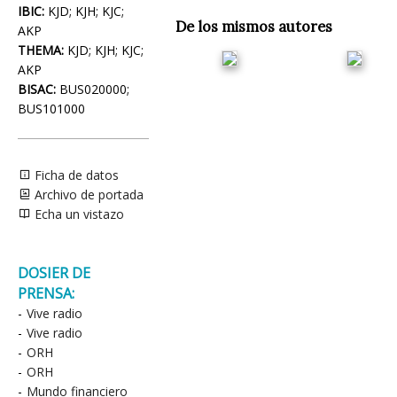
IBIC:
KJD; KJH; KJC;
De los mismos autores
AKP
THEMA:
KJD; KJH; KJC;
AKP
BISAC:
BUS020000;
BUS101000
Ficha de datos
Archivo de portada
Echa un vistazo
DOSIER DE
PRENSA:
-
Vive radio
-
Vive radio
-
ORH
-
ORH
-
Mundo financiero