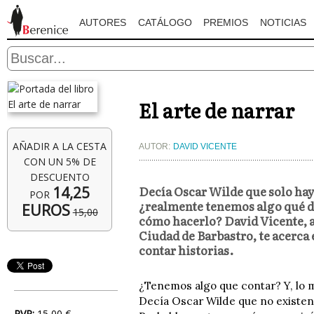
AUTORES
CATÁLOGO
PREMIOS
NOTICIAS
El arte de narrar
AÑADIR A LA CESTA
AUTOR:
DAVID VICENTE
CON UN 5% DE
DESCUENTO
Decía Oscar Wilde que solo hay 
14,25
POR
¿realmente tenemos algo qué d
EUROS
15,00
cómo hacerlo? David Vicente, a
Ciudad de Barbastro, te acerca e
contar historias.
¿Tenemos algo que contar? Y, lo
Decía Oscar Wilde que no existen 
PVP:
15,00 €