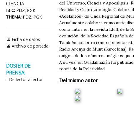
del Universo, Ciencia y Apocalipsis, R
CIENCIA
Realidad y Criptozoología. Colabora
IBIC:
PDZ; PGK
«Adelantos» de Onda Regional de Murci
THEMA:
PDZ; PGK
Actualmente colabora como articulista
como autor en la revista Llull, de la 
evolución, de la Sociedad Española de 
Ficha de datos
También colabora como comentarista d
Archivo de portada
Radio Arenys de Munt (Barcelona), Ra
enigma de los números mágicos que rig
A su vez, en Guadalmazán ha publicado
DOSIER DE
teoría de la Relatividad.
PRENSA:
-
De lector a lector
Del mismo autor