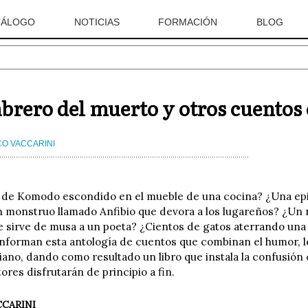
TÁLOGO
NOTICIAS
FORMACIÓN
BLOG
brero del muerto y otros cuentos
O VACCARINI
 de Komodo escondido en el mueble de una cocina? ¿Una epi
 monstruo llamado Anfibio que devora a los lugareños? ¿Un ra
e sirve de musa a un poeta? ¿Cientos de gatos aterrando una 
nforman esta antología de cuentos que combinan el humor, lo
diano, dando como resultado un libro que instala la confusión
ores disfrutarán de principio a fin.
CARINI