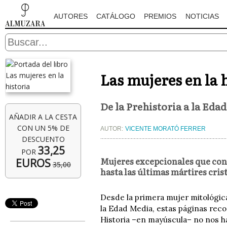
AUTORES
CATÁLOGO
PREMIOS
NOTICIAS
Las mujeres en la 
De la Prehistoria a la Eda
AÑADIR A LA CESTA
CON UN 5% DE
AUTOR:
VICENTE MORATÓ FERRER
DESCUENTO
33,25
POR
Mujeres excepcionales que con s
EUROS
35,00
hasta las últimas mártires cris
Desde la primera mujer mitológica,
la Edad Media, estas páginas reco
Historia –en mayúscula– no nos ha