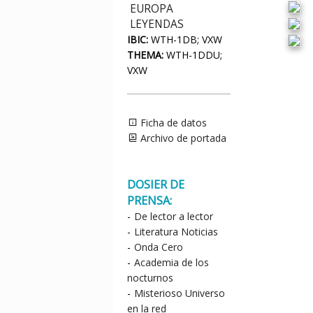
EUROPA
LEYENDAS
IBIC:
WTH-1DB; VXW
THEMA:
WTH-1DDU;
VXW
Ficha de datos
Archivo de portada
DOSIER DE
PRENSA:
-
De lector a lector
-
Literatura Noticias
-
Onda Cero
-
Academia de los
nocturnos
-
Misterioso Universo
en la red