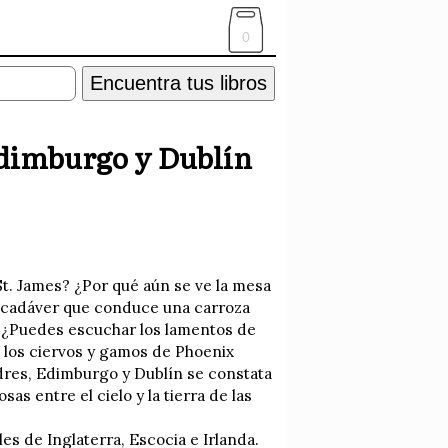
0
Encuentra tus libros
Edimburgo y Dublín
St. James? ¿Por qué aún se ve la mesa
el cadáver que conduce una carroza
l? ¿Puedes escuchar los lamentos de
e los ciervos y gamos de Phoenix
dres, Edimburgo y Dublín se constata
s entre el cielo y la tierra de las
es de Inglaterra, Escocia e Irlanda.