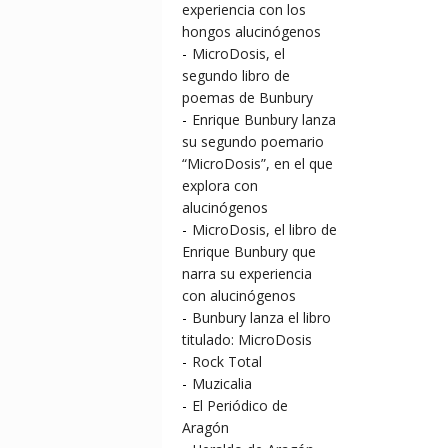
experiencia con los
hongos alucinógenos
-
MicroDosis, el
segundo libro de
poemas de Bunbury
-
Enrique Bunbury lanza
su segundo poemario
“MicroDosis”, en el que
explora con
alucinógenos
-
MicroDosis, el libro de
Enrique Bunbury que
narra su experiencia
con alucinógenos
-
Bunbury lanza el libro
titulado: MicroDosis
-
Rock Total
-
Muzicalia
-
El Periódico de
Aragón