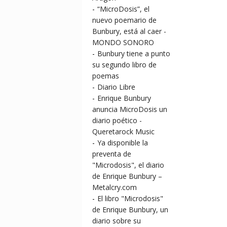
-
“MicroDosis”, el
nuevo poemario de
Bunbury, está al caer -
MONDO SONORO
-
Bunbury tiene a punto
su segundo libro de
poemas
-
Diario Libre
-
Enrique Bunbury
anuncia MicroDosis un
diario poético -
Queretarock Music
-
Ya disponible la
preventa de
"Microdosis", el diario
de Enrique Bunbury –
Metalcry.com
-
El libro "Microdosis"
de Enrique Bunbury, un
diario sobre su