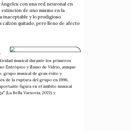
s Ángeles con una red neuronal en
a extinción de uno mismo en la
a inaceptable y lo prodigioso
a calzón quitado, pero lleno de afecto
r
ctividad musical durante los primeros
eso Entrópico y Zumo de Vidrio, aunque
io, grupo musical de gran éxito y
s de la ruptura del grupo en 1996,
portante figura en el ámbito musical
" (La Bella Varsovia, 2021) y