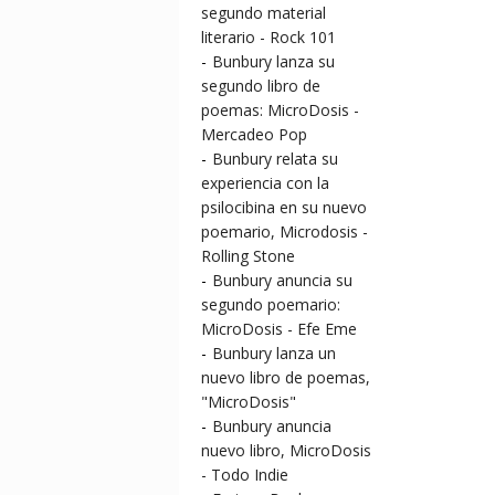
segundo material
literario - Rock 101
-
Bunbury lanza su
segundo libro de
poemas: MicroDosis -
Mercadeo Pop
-
Bunbury relata su
experiencia con la
psilocibina en su nuevo
poemario, Microdosis -
Rolling Stone
-
Bunbury anuncia su
segundo poemario:
MicroDosis - Efe Eme
-
Bunbury lanza un
nuevo libro de poemas,
"MicroDosis"
-
Bunbury anuncia
nuevo libro, MicroDosis
- Todo Indie