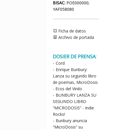
BISAC:
POE000000;
YAF058080
Ficha de datos
Archivo de portada
DOSIER DE PRENSA:
-
Cord
-
Enrique Bunbury:
Lanza su segundo libro
de poemas, MicroDosis
- Ecos del Vinilo
-
BUNBURY LANZA SU
SEGUNDO LIBRO
“MICRODOSIS” - Indie
Rocks!
-
Bunbury anuncia
“MicroDosis” su