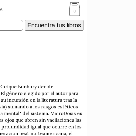
A
0
Encuentra tus libros
e Enrique Bunbury decide
El género elegido por el autor para
u incursión en la literatura tras la
via) sumando a los rasgos estéticos
ma mental" del sistema. MicroDosis es
s ojos que abren sin vacilaciones las
 profundidad igual que ocurre en los
eneración beat norteamericana, el