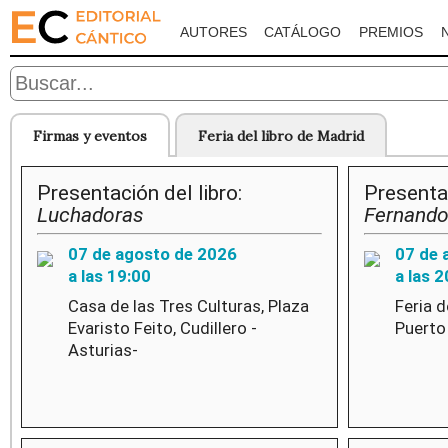
AUTORES
CATÁLOGO
PREMIOS
Firmas y eventos
Feria del libro de Madrid
Presentación del libro:
Presentac
Luchadoras
Fernando
07 de agosto de 2026
07 de 
a las 19:00
a las 2
Casa de las Tres Culturas, Plaza
Feria d
Evaristo Feito, Cudillero -
Puerto
Asturias-