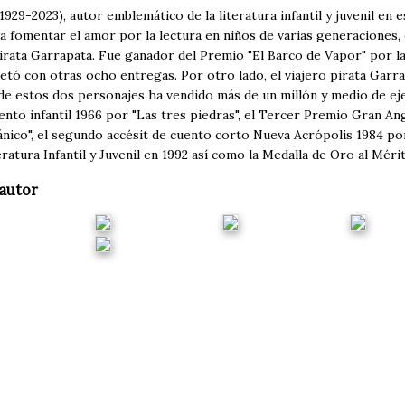
929-2023), autor emblemático de la literatura infantil y juvenil en
a fomentar el amor por la lectura en niños de varias generaciones, 
irata Garrapata. Fue ganador del Premio "El Barco de Vapor" por la
tó con otras ocho entregas. Por otro lado, el viajero pirata Garra
 de estos dos personajes ha vendido más de un millón y medio de ej
nto infantil 1966 por "Las tres piedras", el Tercer Premio Gran Ang
ico", el segundo accésit de cuento corto Nueva Acrópolis 1984 por
ratura Infantil y Juvenil en 1992 así como la Medalla de Oro al Mérit
autor