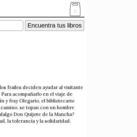
0
Encuentra tus libros
os frailes deciden ayudar al visitante
Para acompañarlo en el viaje de
 y fray Olegario, el bibliotecario
l camino, se topan con un hombre
hidalgo Don Quijote de la Mancha?
d, la tolerancia y la solidaridad.