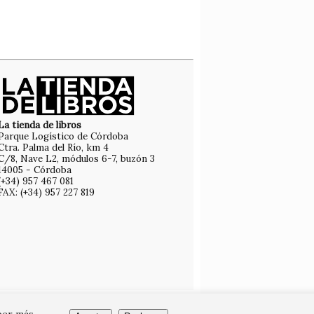
La tienda de libros
Parque Logístico de Córdoba
Ctra. Palma del Río, km 4
C/8, Nave L2, módulos 6-7, buzón 3
14005 - Córdoba
(+34) 957 467 081
FAX: (+34) 957 227 819
ber más