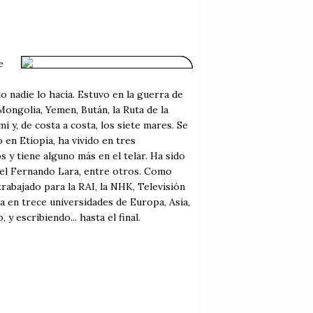
e
o nadie lo hacía. Estuvo en la guerra de
ongolia, Yemen, Bután, la Ruta de la
i y, de costa a costa, los siete mares. Se
en Etiopía, ha vivido en tres
s y tiene alguno más en el telar. Ha sido
 el Fernando Lara, entre otros. Como
trabajado para la RAI, la NHK, Televisión
a en trece universidades de Europa, Asia,
y escribiendo... hasta el final.