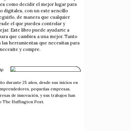
tes como decidir el mejor lugar para
 digitales, con un este sencillo
guirlo, de manera que cualquier
desde el que puedes controlar y
ejar. Este libro puede ayudarte a
, para que cambies a una mejor. Tanto
 las herramientas que necesitas para
 necesite y compre.
ip
to durante 25 años, desde sus inicios en
 emprendedores, pequeñas empresas,
sas de innovación, y sus trabajos han
o The Huffington Post.