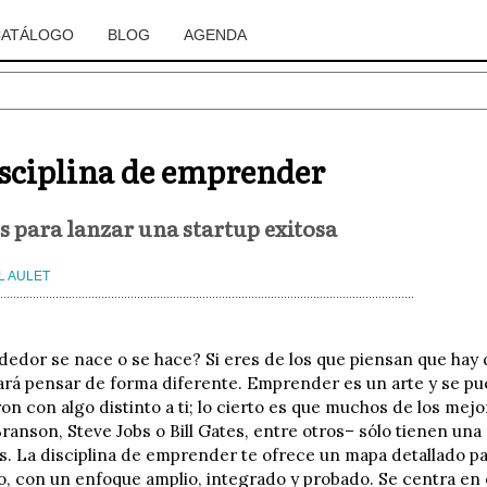
CATÁLOGO
BLOG
AGENDA
isciplina de emprender
s para lanzar una startup exitosa
L AULET
dor se nace o se hace? Si eres de los que piensan que hay 
hará pensar de forma diferente. Emprender es un arte y se p
on con algo distinto a ti; lo cierto es que muchos de los m
ranson, Steve Jobs o Bill Gates, entre otros– sólo tienen un
. La disciplina de emprender te ofrece un mapa detallado p
o, con un enfoque amplio, integrado y probado. Se centra en