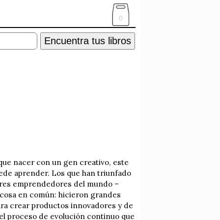
0
Encuentra tus libros
que nacer con un gen creativo, este
uede aprender. Los que han triunfado
ejores emprendedores del mundo –
a cosa en común: hicieron grandes
ara crear productos innovadores y de
 el proceso de evolución continuo que