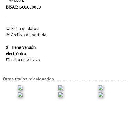
THEMA:
KC
BISAC:
BUS000000
Ficha de datos
Archivo de portada
Tiene versión
electrónica
Echa un vistazo
Otros títulos relacionados