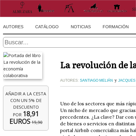
AUTORES
CATÁLOGO
NOTICIAS
FORMACIÓN
La revolución de l
y
AUTORES:
SANTIAGO MELIÁN
JACQUES
AÑADIR A LA CESTA
CON UN 5% DE
Uno de los sectores que más rápi
DESCUENTO
Un nicho de mercado que gracias 
18,91
POR
precedentes. ¿La clave? Dar con 
EUROS
19,90
de bienes o servicios en distinta
portal Airbnb comercializa más ha