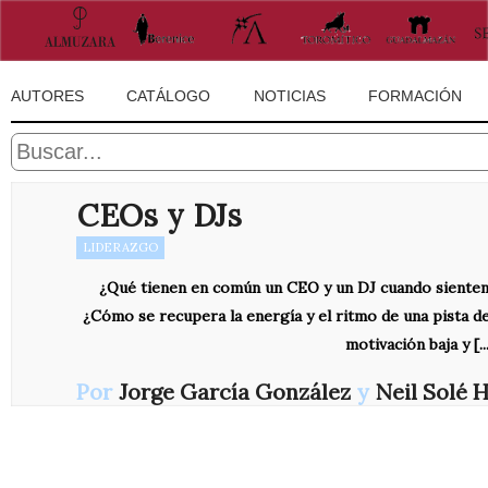
AUTORES
CATÁLOGO
NOTICIAS
FORMACIÓN
CEOs y DJs
LIDERAZGO
¿Qué tienen en común un CEO y un DJ cuando sienten
¿Cómo se recupera la energía y el ritmo de una pista d
motivación baja y [...
Por
Jorge García González
y
Neil Solé 