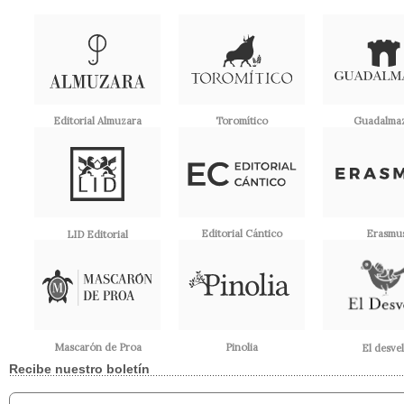
Editorial Almuzara
Toromítico
Guadalma
Editorial Cántico
Erasmu
LID Editorial
Pinolia
Mascarón de Proa
El desve
Recibe nuestro boletín