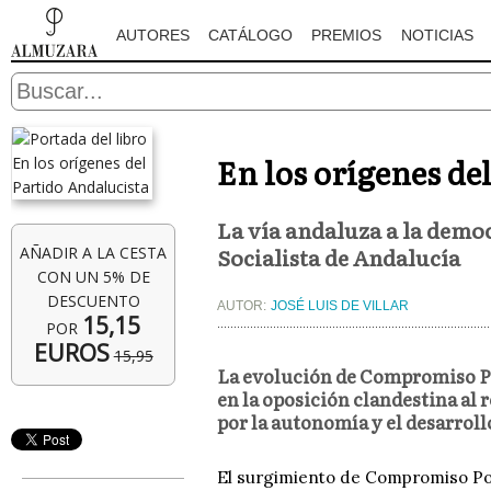
AUTORES
CATÁLOGO
PREMIOS
NOTICIAS
En los orígenes de
La vía andaluza a la demo
Socialista de Andalucía
AÑADIR A LA CESTA
CON UN 5% DE
DESCUENTO
AUTOR:
JOSÉ LUIS DE VILLAR
15,15
POR
EUROS
15,95
La evolución de Compromiso Pol
en la oposición clandestina al
por la autonomía y el desarroll
El surgimiento de Compromiso Pol