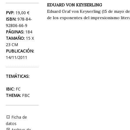
EDUARD VON KEYSERLING
Eduard Graf von Keyserling (15 de mayo de 
PVP:
19,00 €
de los exponentes del impresionismo litera
ISBN:
978-84-
92806-66-9
PÁGINAS:
184
TAMAÑO:
15 X
23 CM
PUBLICACIÓN:
14/11/2011
TEMÁTICAS:
IBIC:
FC
THEMA:
FBC
Ficha de
datos
Archivo de