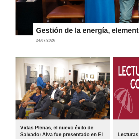
Gestión de la energía, elemen
24/07/2026
Vidas Plenas, el nuevo éxito de
Salvador Alva fue presentado en El
Lecturas