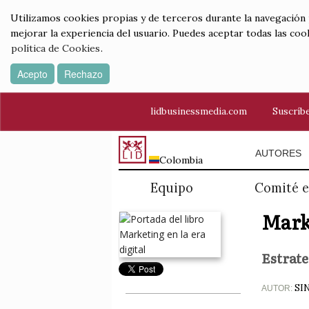
Utilizamos cookies propias y de terceros durante la navegación por
mejorar la experiencia del usuario. Puedes aceptar todas las coo
política de Cookies
.
Acepto
Rechazo
lidbusinessmedia.com
Suscríbe
AUTORES
Colombia
Equipo
Comité e
Marke
Estrate
SI
AUTOR: