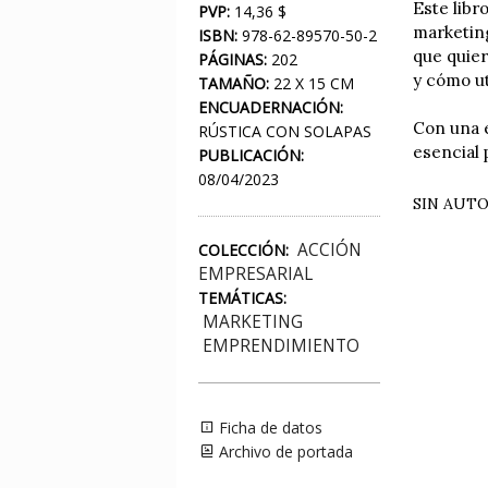
Este libr
PVP:
14,36 $
marketin
ISBN:
978-62-89570-50-2
que quier
PÁGINAS:
202
y cómo ut
TAMAÑO:
22 X 15 CM
ENCUADERNACIÓN:
Con una e
RÚSTICA CON SOLAPAS
esencial 
PUBLICACIÓN:
08/04/2023
SIN AUT
ACCIÓN
COLECCIÓN:
EMPRESARIAL
TEMÁTICAS:
MARKETING
EMPRENDIMIENTO
Ficha de datos
Archivo de portada