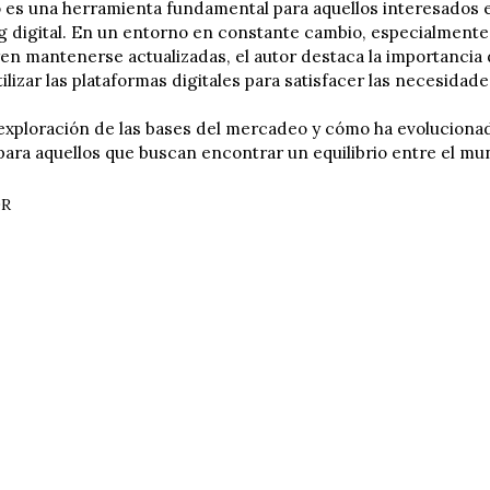
o es una herramienta fundamental para aquellos interesados 
g digital. En un entorno en constante cambio, especialment
en mantenerse actualizadas, el autor destaca la importancia
ilizar las plataformas digitales para satisfacer las necesidade
xploración de las bases del mercadeo y cómo ha evolucionado a 
para aquellos que buscan encontrar un equilibrio entre el m
OR