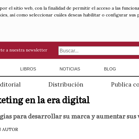
 el sitio web, con la finalidad de permitir el acceso a las funciona
kies, así como seleccionar cuáles deseas habilitar o configurar sus
te a nuestra newsletter
LIBROS
NOTICIAS
BLOG
ditorial
Distribución
Publica c
ting en la era digital
gias para desarrollar su marca y aumentar sus 
N AUTOR