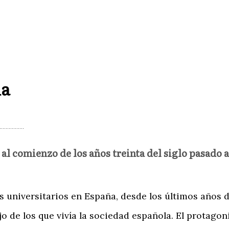
ia
a al comienzo de los años treinta del siglo pasad
s universitarios en España, desde los últimos años d
ejo de los que vivía la sociedad española. El protago