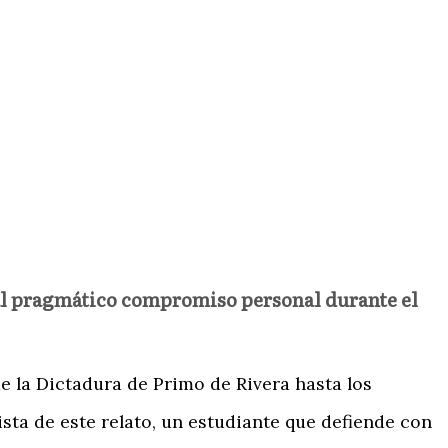
o al pragmático compromiso personal durante el
e la Dictadura de Primo de Rivera hasta los
nista de este relato, un estudiante que defiende con