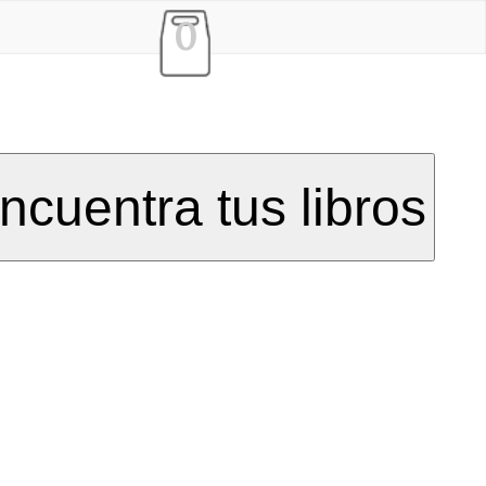
0
ncuentra tus libros