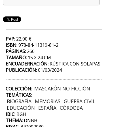
PVP:
22,00 €
ISBN:
978-84-11319-81-2
PÁGINAS:
260
TAMAÑO:
15 X 24 CM
ENCUADERNACIÓN:
RÚSTICA CON SOLAPAS
PUBLICACIÓN:
01/03/2024
MASCARÓN NO FICCIÓN
COLECCIÓN:
TEMÁTICAS:
BIOGRAFÍA
MEMORIAS
GUERRA CIVIL
EDUCACIÓN
ESPAÑA
CÓRDOBA
IBIC:
BGH
THEMA:
DNBH
BISAC:
BIO002030