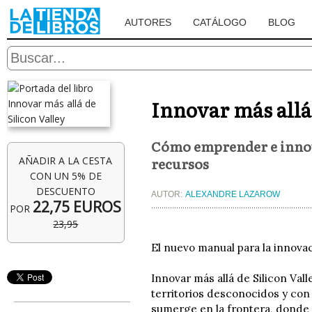
AUTORES
CATÁLOGO
BLOG
Innovar más allá 
Cómo emprender e innova
recursos
AÑADIR A LA CESTA
CON UN 5% DE
DESCUENTO
AUTOR:
ALEXANDRE LAZAROW
22,75 EUROS
POR
23,95
El nuevo manual para la innovaci
Innovar más allá de Silicon Vall
territorios desconocidos y con
sumerge en la frontera, donde 