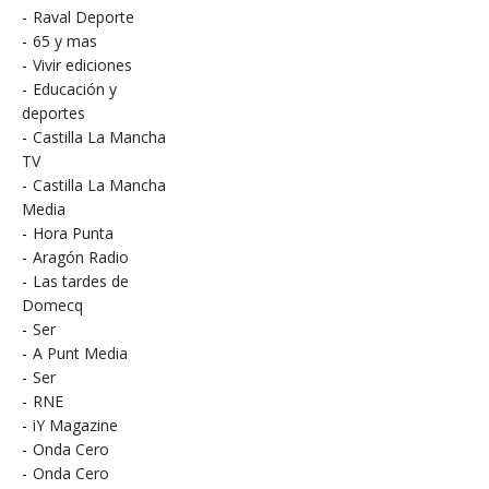
-
Raval Deporte
-
65 y mas
-
Vivir ediciones
-
Educación y
deportes
-
Castilla La Mancha
TV
-
Castilla La Mancha
Media
-
Hora Punta
-
Aragón Radio
-
Las tardes de
Domecq
-
Ser
-
A Punt Media
-
Ser
-
RNE
-
iY Magazine
-
Onda Cero
-
Onda Cero