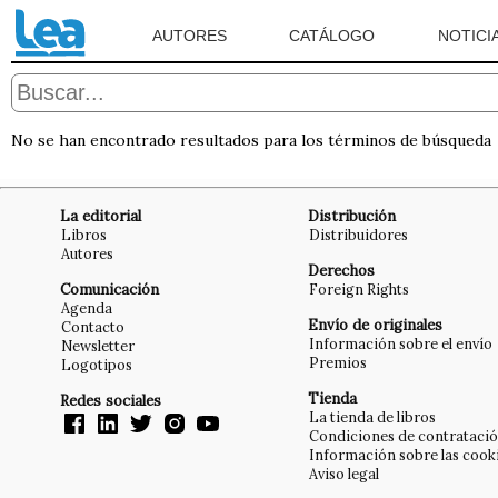
AUTORES
CATÁLOGO
NOTICI
No se han encontrado resultados para los términos de búsqueda
La editorial
Distribución
Libros
Distribuidores
Autores
Derechos
Comunicación
Foreign Rights
Agenda
Envío de originales
Contacto
Información sobre el envío
Newsletter
Premios
Logotipos
Tienda
Redes sociales
La tienda de libros
Condiciones de contrataci
Información sobre las cook
Aviso legal