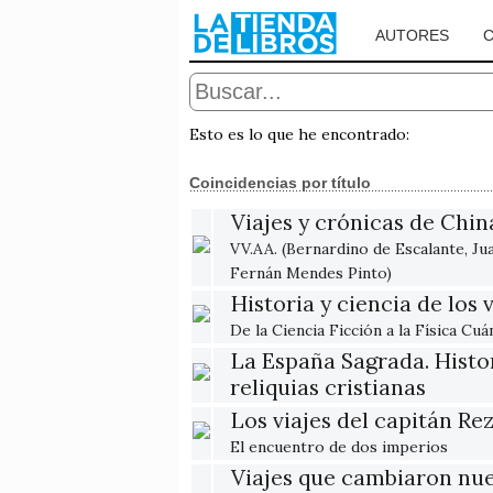
AUTORES
Esto es lo que he encontrado:
Coincidencias por título
Viajes y crónicas de Chin
VV.AA. (Bernardino de Escalante, J
Fernán Mendes Pinto)
Historia y ciencia de los 
De la Ciencia Ficción a la Física Cuá
La España Sagrada. Histor
reliquias cristianas
Los viajes del capitán Re
El encuentro de dos imperios
Viajes que cambiaron nue