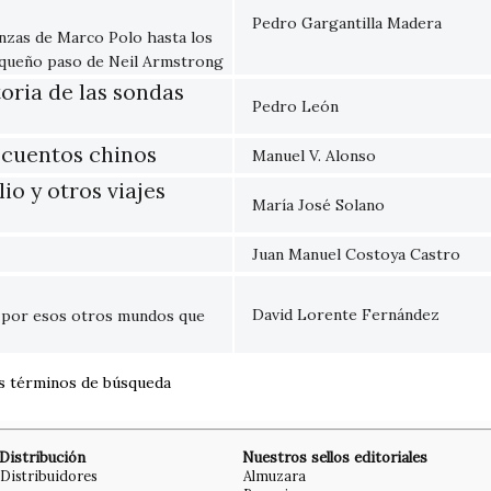
Pedro Gargantilla Madera
anzas de Marco Polo hasta los
pequeño paso de Neil Armstrong
toria de las sondas
Pedro León
s cuentos chinos
Manuel V. Alonso
io y otros viajes
María José Solano
Juan Manuel Costoya Castro
David Lorente Fernández
 por esos otros mundos que
os términos de búsqueda
Distribución
Nuestros sellos editoriales
Distribuidores
Almuzara