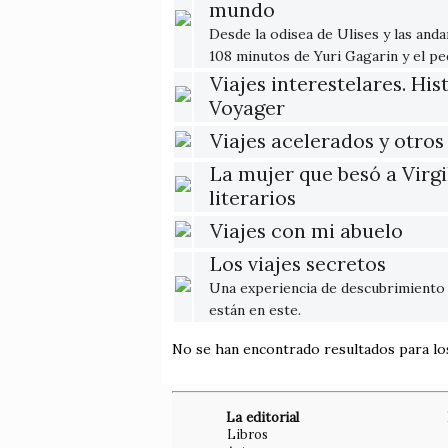
mundo
Desde la odisea de Ulises y las and
108 minutos de Yuri Gagarin y el 
Viajes interestelares. His
Voyager
Viajes acelerados y otro
La mujer que besó a Virgil
literarios
Viajes con mi abuelo
Los viajes secretos
Una experiencia de descubrimiento
están en este.
No se han encontrado resultados para l
La editorial
Libros