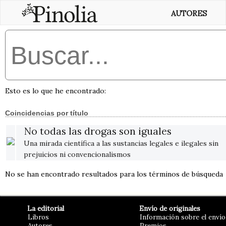
AUTORES
Esto es lo que he encontrado:
Coincidencias por título
No todas las drogas son iguales
Una mirada científica a las sustancias legales e ilegales sin
prejuicios ni convencionalismos
No se han encontrado resultados para los términos de búsqueda
La editorial
Envío de originales
Libros
Información sobre el envío
Autores
Premios