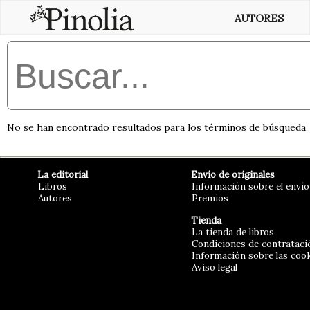
AUTORES
No se han encontrado resultados para los términos de búsqueda
La editorial
Envío de originales
Libros
Información sobre el envío
Autores
Premios
Tienda
La tienda de libros
Condiciones de contrataci
Información sobre las coo
Aviso legal