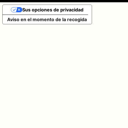
Sus opciones de privacidad
Aviso en el momento de la recogida