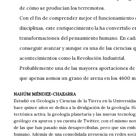
de cómo se producían los terremotos.
Con el fin de comprender mejor el funcionamiento d
disciplinas, este enriquecimiento la ha convertido en
transformaciones del pensamiento humano. En cada é
conseguir avanzar y aunque es una de las ciencias 
acontecimientos como la Revolución Industrial.
Probablemente una de las mayores aportaciones de l
que apenas somos un grano de arena en los 4600 mil
NAHÚM MÉNDEZ-CHAZARRA
Estudió en Geología y Ciencias de la Tierra en la Universid
hace quince años se dedica a la divulgación de la geología. Ha
tectónica activa, la geología planetaria y las nuevas tecnol
geólogo en apuros y su cuenta de Twitter, con el mismo nomb
de las que han pasado más desapercibidas, pero que sin emba
humano. Además de una consolidada presencia en redes socia