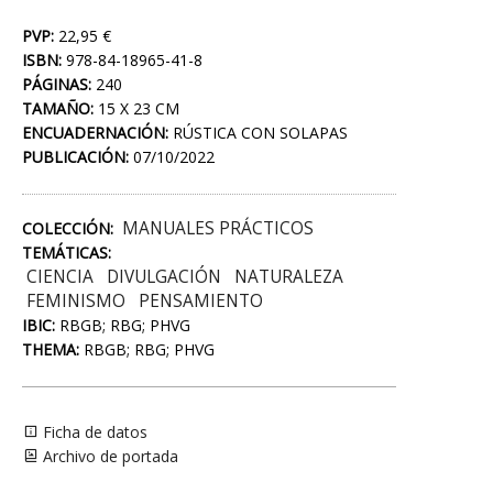
PVP:
22,95 €
ISBN:
978-84-18965-41-8
PÁGINAS:
240
TAMAÑO:
15 X 23 CM
ENCUADERNACIÓN:
RÚSTICA CON SOLAPAS
PUBLICACIÓN:
07/10/2022
MANUALES PRÁCTICOS
COLECCIÓN:
TEMÁTICAS:
CIENCIA
DIVULGACIÓN
NATURALEZA
FEMINISMO
PENSAMIENTO
IBIC:
RBGB; RBG; PHVG
THEMA:
RBGB; RBG; PHVG
Ficha de datos
Archivo de portada