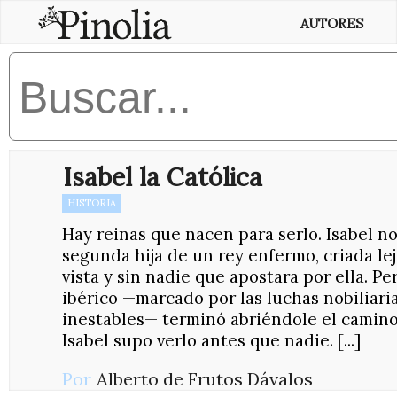
AUTORES
Isabel la Católica
HISTORIA
Hay reinas que nacen para serlo. Isabel no 
segunda hija de un rey enfermo, criada lejo
vista y sin nadie que apostara por ella. Pe
ibérico —marcado por las luchas nobiliari
inestables— terminó abriéndole el camino 
Isabel supo verlo antes que nadie. [...]
Por
Alberto de Frutos Dávalos