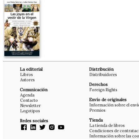
La editorial
Distribución
Libros
Distribuidores
Autores
Derechos
Comunicación
Foreign Rights
Agenda
Envío de originales
Contacto
Información sobre el enví
Newsletter
Premios
Logotipos
Tienda
Redes sociales
La tienda de libros
Condiciones de contratac
Información sobre las coo