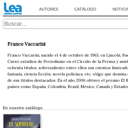
AUTORES
CATÁLOGO
NOTICI
Franco Vaccarini
Franco Vaccarini, nacido el 4 de octubre de 1963, en Lincoln, Bue
Cursó estudios de Periodismo en el Círculo de la Prensa y asisti
ochenta títulos, sobresaliento entre ellos sus cuentos ilustrad
fantasía, ciencia ficción, novela policíaca, etc. «Algo que domi
de sus títulos destacados. En el año 2006 obtuvo el premio El 
países como España, Colombia, Brasil, México, Canadá y Estado
En nuestro catálogo