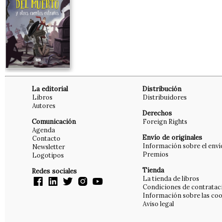
La editorial
Distribución
Libros
Distribuidores
Autores
Derechos
Comunicación
Foreign Rights
Agenda
Envío de originales
Contacto
Información sobre el enví
Newsletter
Premios
Logotipos
Tienda
Redes sociales
La tienda de libros
Condiciones de contratac
Información sobre las coo
Aviso legal