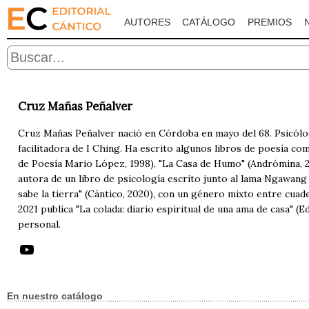
AUTORES
CATÁLOGO
PREMIOS
Cruz Mañas Peñalver
Cruz Mañas Peñalver nació en Córdoba en mayo del 68. Psicólog
facilitadora de I Ching. Ha escrito algunos libros de poesía c
de Poesía Mario López, 1998), "La Casa de Humo" (Andrómina, 20
autora de un libro de psicología escrito junto al lama Ngawang
sabe la tierra" (Cántico, 2020), con un género mixto entre cua
2021 publica "La colada: diario espiritual de una ama de casa" (
personal.
En nuestro catálogo