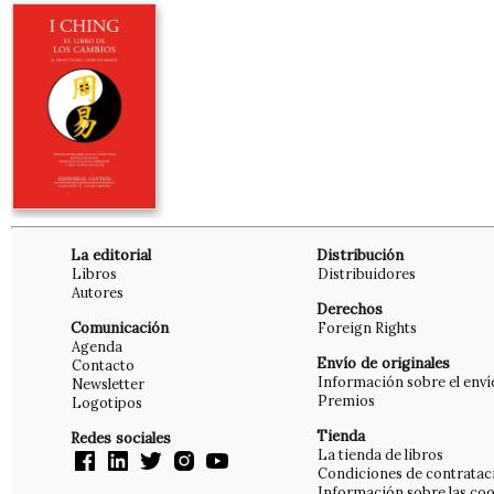
La editorial
Distribución
Libros
Distribuidores
Autores
Derechos
Comunicación
Foreign Rights
Agenda
Envío de originales
Contacto
Información sobre el enví
Newsletter
Premios
Logotipos
Tienda
Redes sociales
La tienda de libros
Condiciones de contratac
Información sobre las coo