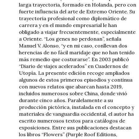
larga trayectoria, formado en Holanda, pero con
fuerte influencia del arte de Extremo Oriente. Su
trayectoria profesional como diplomático de
carrera y en el mundo empresarial le han
obligado a viajar frecuentemente, especialmente
a Oriente. “Los genes no perdonan”, señala
Manuel V. Alonso, “y en mi caso, conllevan dos
herencias de no fácil maridaje que no han tenido
más remedio que costurarse”. En 2003 publicó
“Diario de viajes acelerados” en Cuadernos de
Utopía. La presente edición recoge ampliados
algunos de estos primeros episodios y continua
con nuevos relatos que abarcan hasta 2019,
incluidos numerosos sobre China, donde vivió
durante cinco años. Paralelamente a su
producción pictórica, instalada en el concepto y
materiales de vanguardia occidental, el autor ha
escrito numerosos textos para catálogos de
exposiciones. Entre sus publicaciones destacan
los libros “Flowers” (Purple Roof Editions,