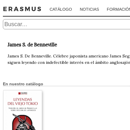
CATÁLOGO
NOTICIAS
FORMACIÓ
James S. de Benneville
James S. De Benneville. Célebre japonista americano James Segui
siguen leyendo con indefectible interés en el ámbito anglosajón
En nuestro catálogo