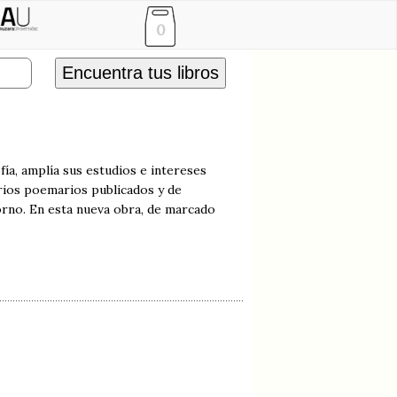
0
Encuentra tus libros
fía, amplía sus estudios e intereses
arios poemarios publicados y de
orno. En esta nueva obra, de marcado