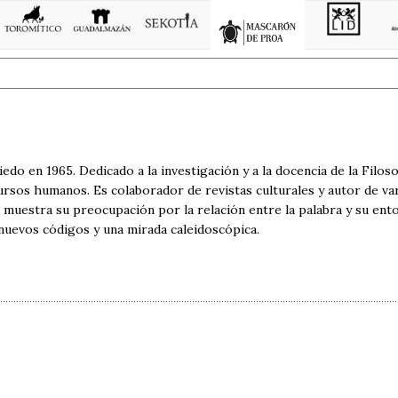
do en 1965. Dedicado a la investigación y a la docencia de la Filoso
cursos humanos. Es colaborador de revistas culturales y autor de v
 muestra su preocupación por la relación entre la palabra y su ent
nuevos códigos y una mirada caleidoscópica.