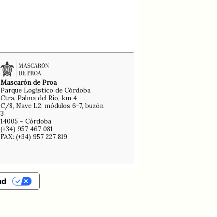
Mascarón de Proa
Parque Logístico de Córdoba
Ctra. Palma del Río, km 4
C/8, Nave L2, módulos 6-7, buzón
3
14005 - Córdoba
(+34) 957 467 081
FAX: (+34) 957 227 819
ad