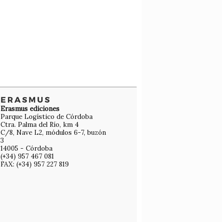
Erasmus ediciones
Parque Logístico de Córdoba
Ctra. Palma del Río, km 4
C/8, Nave L2, módulos 6-7, buzón
3
14005 - Córdoba
(+34) 957 467 081
FAX: (+34) 957 227 819