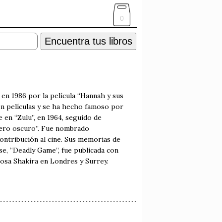
0
Encuentra tus libros
en 1986 por la película “Hannah y sus
en películas y se ha hecho famoso por
e en “Zulu”, en 1964, seguido de
allero oscuro”. Fue nombrado
ontribución al cine. Sus memorias de
se, “Deadly Game”, fue publicada con
posa Shakira en Londres y Surrey.