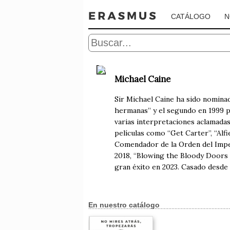
CATÁLOGO
N
Michael Caine
Sir Michael Caine ha sido nominad
hermanas” y el segundo en 1999 p
varias interpretaciones aclamadas 
películas como “Get Carter”, “Alfi
Comendador de la Orden del Imper
2018, “Blowing the Bloody Doors O
gran éxito en 2023. Casado desde 
En nuestro catálogo