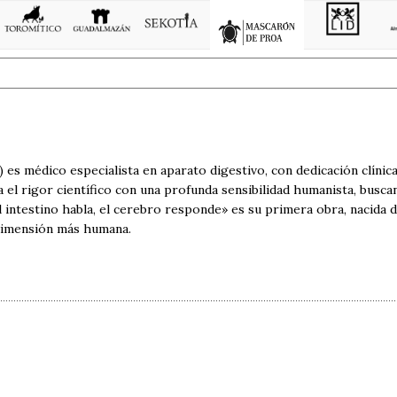
 es médico especialista en aparato digestivo, con dedicación clínica
el rigor científico con una profunda sensibilidad humanista, busca
l intestino habla, el cerebro responde» es su primera obra, nacida del
 dimensión más humana.