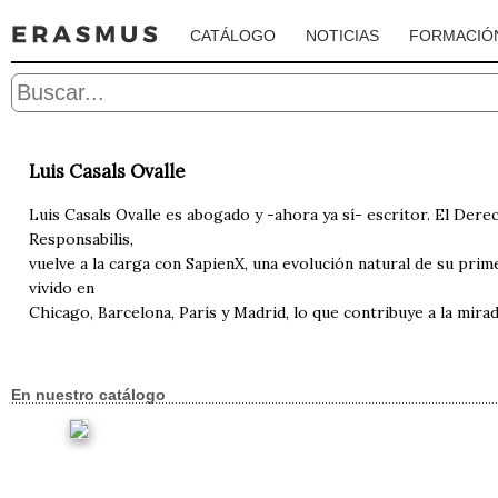
CATÁLOGO
NOTICIAS
FORMACIÓ
Luis Casals Ovalle
Luis Casals Ovalle es abogado y -ahora ya sí- escritor. El Der
Responsabilis,
vuelve a la carga con SapienX, una evolución natural de su pri
vivido en
Chicago, Barcelona, París y Madrid, lo que contribuye a la mirad
En nuestro catálogo