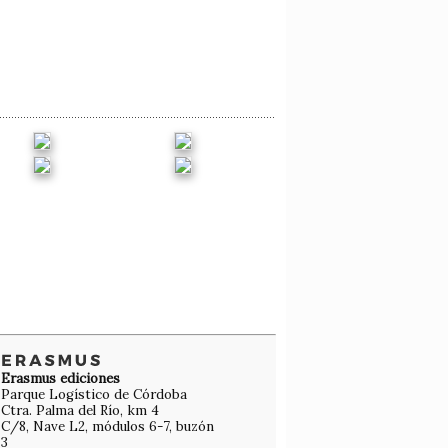
Erasmus ediciones
Parque Logístico de Córdoba
Ctra. Palma del Río, km 4
C/8, Nave L2, módulos 6-7, buzón
3