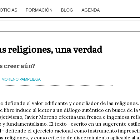
OTICIAS
FORMACIÓN
BLOG
AGENDA
 religiones, una verdad
 creer aún?
R MORENO PAMPLIEGA
 defiende el valor edificante y conciliador de las religiones.
te libro induce al lector a un diálogo auténtico en busca de l
ubjetivismo, Javier Moreno efectúa una fresca e ingeniosa ref
y fundamentalismo. El texto –escrito en un sugerente estilo 
nal– defiende el ejercicio racional como instrumento impresc
 religiones, y como criterio de discernimiento aplicable al an