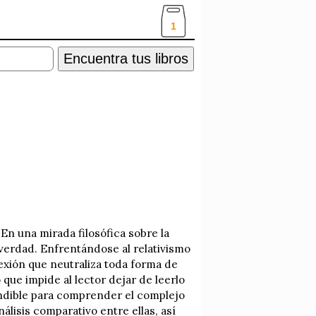
1
Encuentra tus libros
 En una mirada filosófica sobre la
a verdad. Enfrentándose al relativismo
lexión que neutraliza toda forma de
que impide al lector dejar de leerlo
indible para comprender el complejo
álisis comparativo entre ellas, así